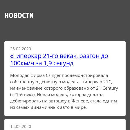
НОВОСТИ
23.02.2020
«Гиперкар 21-го века», разгон до
100км/ч за 1,9 секунд
Молодая фирма Czinger продемонстрировала
собственную дебютную модель – гиперкар 21С,
наименование которого образовано от 21 Century
(«21-й век»). Новая модель, которая должна
дебютировать на автошоу в Женеве, стала одним
из самых динамичных авто в мире.
14.02.2020